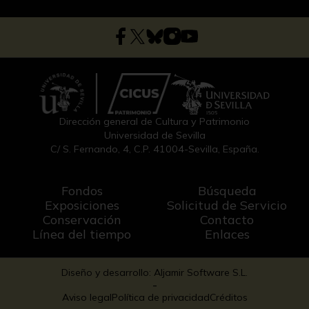
Dirección general de Cultura y Patrimonio
Universidad de Sevilla
C/ S. Fernando, 4, C.P. 41004-Sevilla, España.
Fondos
Búsqueda
Exposiciones
Solicitud de Servicio
Conservación
Contacto
Línea del tiempo
Enlaces
Diseño y desarrollo: Aljamir Software S.L.
-
Aviso legal
Política de privacidad
Créditos