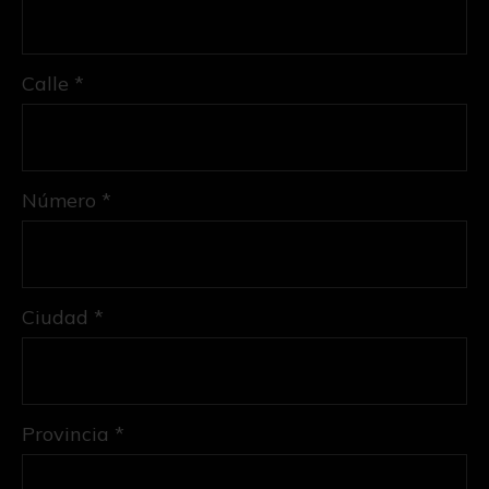
Calle *
Número *
Ciudad *
Provincia *