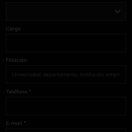
Cargo
Filiación
Teléfono *
E-mail *