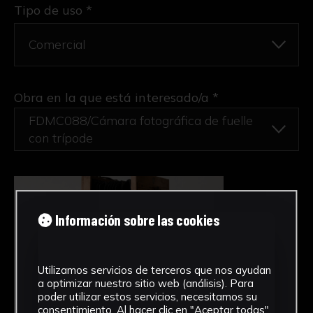
Tipo de uso *
Obra en la que está interesado/a
*
FDMC088/Cámara fotográfica de fuelle
con trípode
Información sobre las cookies
Utilizamos servicios de terceros que nos ayudan
a optimizar nuestro sitio web (análisis). Para
poder utilizar estos servicios, necesitamos su
consentimiento. Al hacer clic en "Aceptar todas",