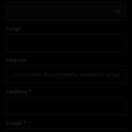
Cargo
Filiación
Teléfono *
E-mail *