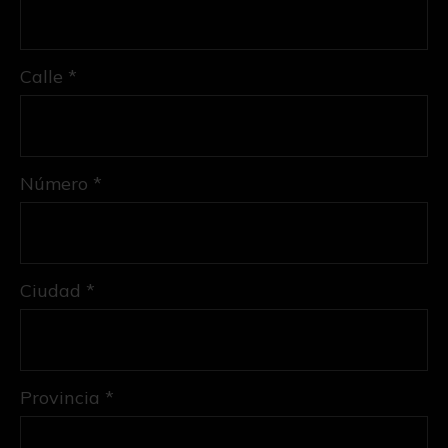
Calle *
Número *
Ciudad *
Provincia *