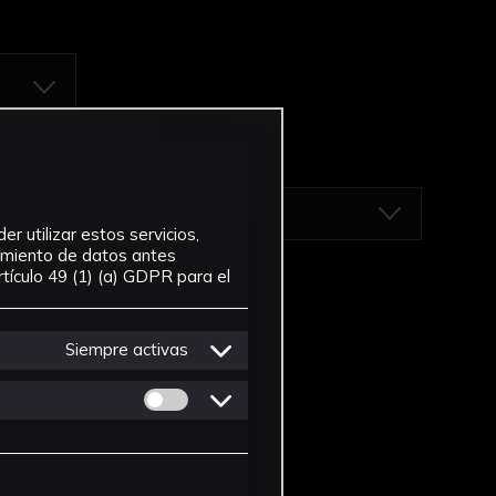
r utilizar estos servicios,
tamiento de datos antes
tículo 49 (1) (a) GDPR para el
Siempre activas
Permitir cookies de Personalizacion