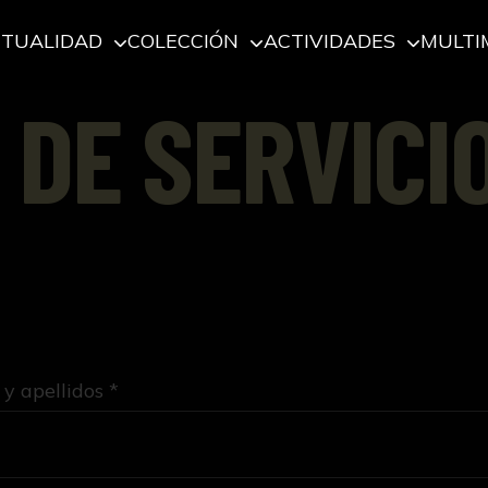
CTUALIDAD
COLECCIÓN
ACTIVIDADES
MULTI
 DE SERVICI
y apellidos *