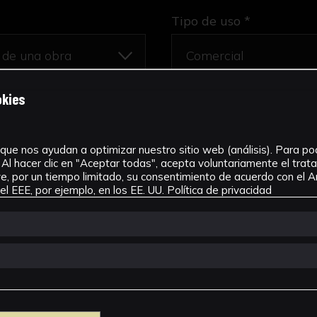
Tipo de uso *
okies
que nos ayudan a optimizar nuestro sitio web (análisis). Para pode
Al hacer clic en "Aceptar todas", acepta voluntariamente el tra
, por un tiempo limitado, su consentimiento de acuerdo con el Ar
l EEE, por ejemplo, en los EE. UU.
Política de privacidad