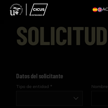
A
SOLICITUD
Datos del solicitante
Tipo de entidad *
Nombre 