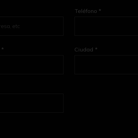
Teléfono *
 *
Ciudad *