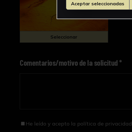
Aceptar seleccionadas
Seleccionar
Comentarios/motivo de la solicitud *
He leído y acepto
la política de privacida