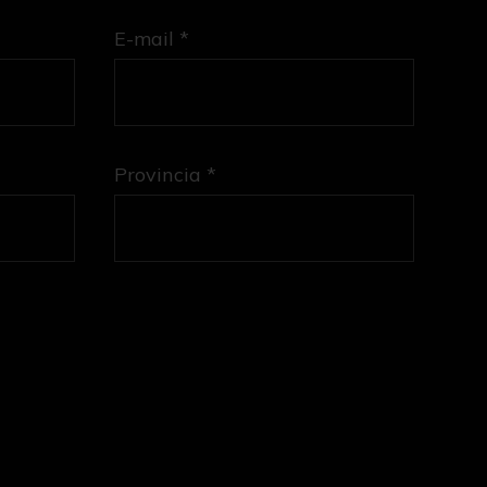
E-mail *
Provincia *