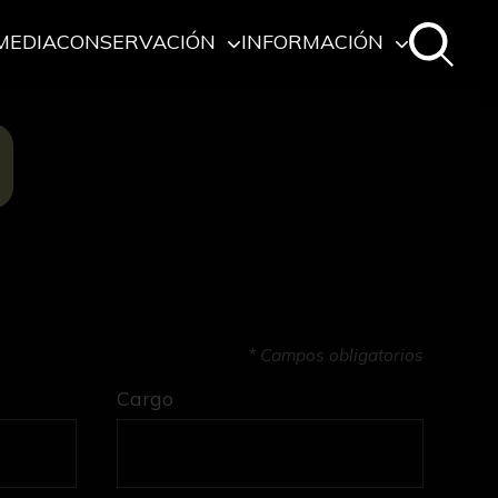
MEDIA
CONSERVACIÓN
INFORMACIÓN
O
* Campos obligatorios
Cargo