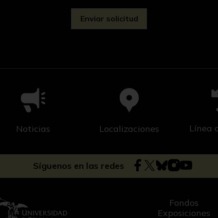
Línea 
Noticias
Localizaciones
Síguenos en las redes
Fondos
Exposiciones