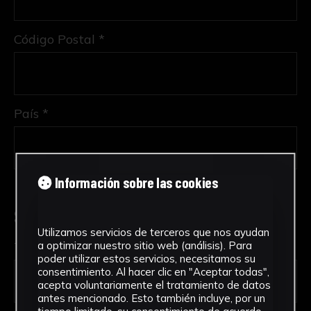
Código Postal *
País *
Información sobre las cookies
Solicitud de Servicio
Utilizamos servicios de terceros que nos ayudan
a optimizar nuestro sitio web (análisis). Para
Tipo de solicitud *
poder utilizar estos servicios, necesitamos su
consentimiento. Al hacer clic en "Aceptar todas",
acepta voluntariamente el tratamiento de datos
antes mencionado. Esto también incluye, por un