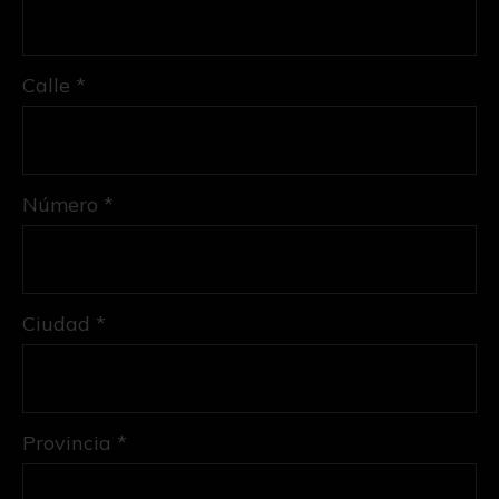
Calle *
Número *
Ciudad *
Provincia *