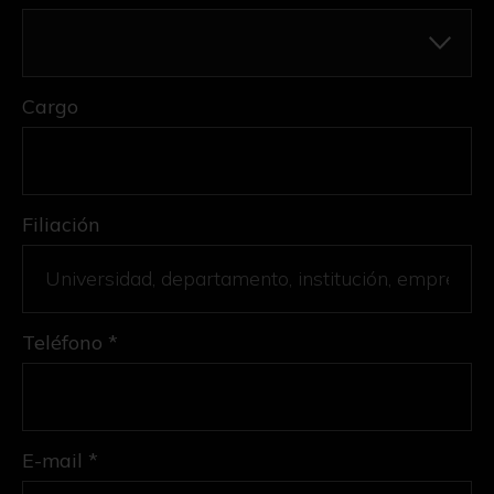
Cargo
Filiación
Teléfono *
E-mail *