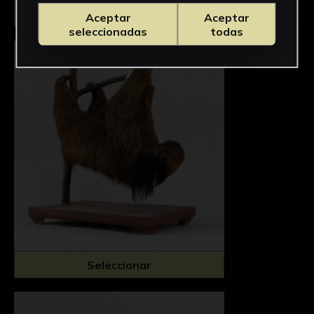
Seleccionar
Aceptar
Aceptar
seleccionadas
todas
Seleccionar