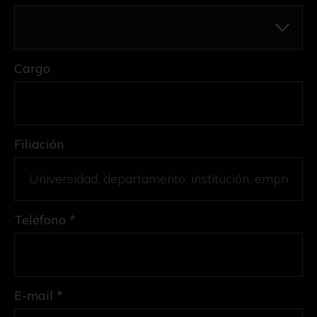
Cargo
Filiación
Teléfono *
E-mail *