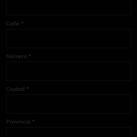
Calle *
Número *
Ciudad *
Provincia *