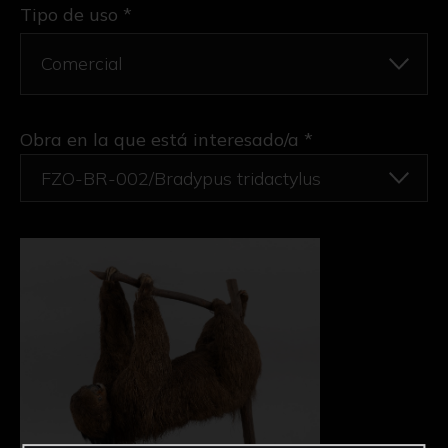
Tipo de uso *
Obra en la que está interesado/a
*
FZO-BR-002/Bradypus tridactylus