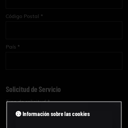
Código Postal *
País *
Solicitud de Servicio
Tipo de solicitud *
Información sobre las cookies