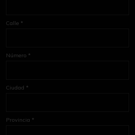
Calle *
Número *
Ciudad *
Provincia *