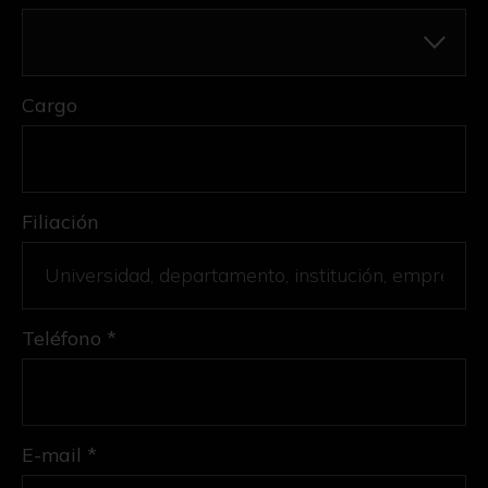
Cargo
Filiación
Teléfono *
E-mail *