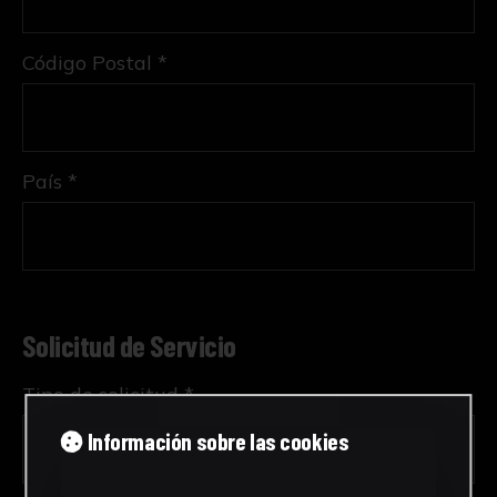
Código Postal *
País *
Solicitud de Servicio
Tipo de solicitud *
Información sobre las cookies