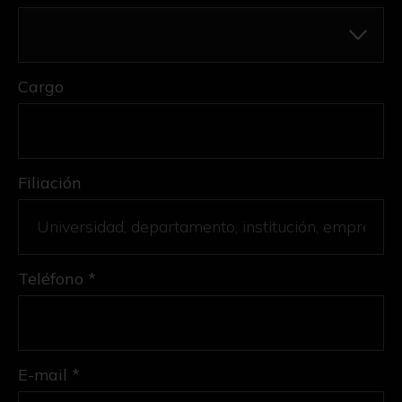
Cargo
Filiación
Teléfono *
E-mail *