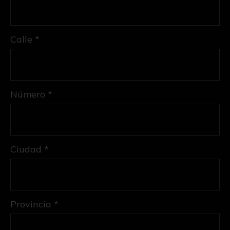
Calle *
Número *
Ciudad *
Provincia *