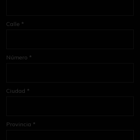
Calle *
Número *
Ciudad *
Provincia *