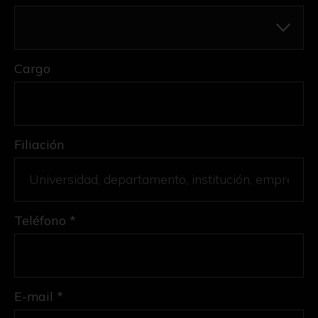
Cargo
Filiación
Teléfono *
E-mail *