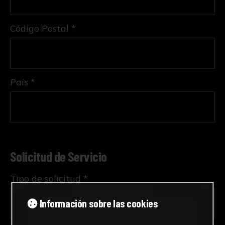
Código Postal *
País *
Solicitud de Servicio
Tipo de solicitud *
Información sobre las cookies