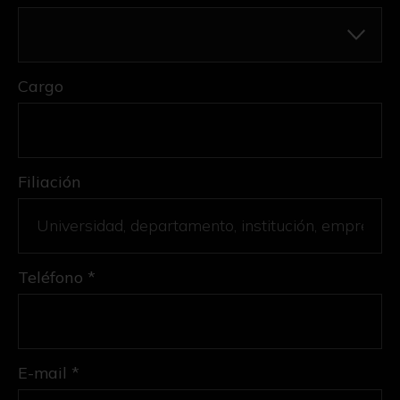
Cargo
Filiación
Teléfono *
E-mail *