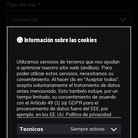
Tipo de uso *
Información sobre las cookies
Obra en la que está interesado/a
*
FPED-0080/Cono de Apolonio
Utilizamos servicios de terceros que nos ayudan
a optimizar nuestro sitio web (análisis). Para
poder utilizar estos servicios, necesitamos su
consentimiento. Al hacer clic en "Aceptar todas",
acepta voluntariamente el tratamiento de datos
antes mencionado. Esto también incluye, por un
tiempo limitado, su consentimiento de acuerdo
con el Artículo 49 (1) (a) GDPR para el
procesamiento de datos fuera del EEE, por
ejemplo, en los EE. UU.
Política de privacidad
Tecnicas
Siempre activas