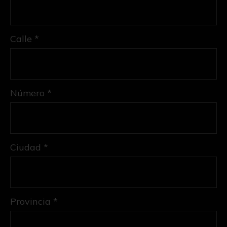
Calle *
Número *
Ciudad *
Provincia *