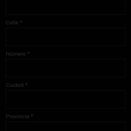
Calle *
Número *
Ciudad *
Provincia *