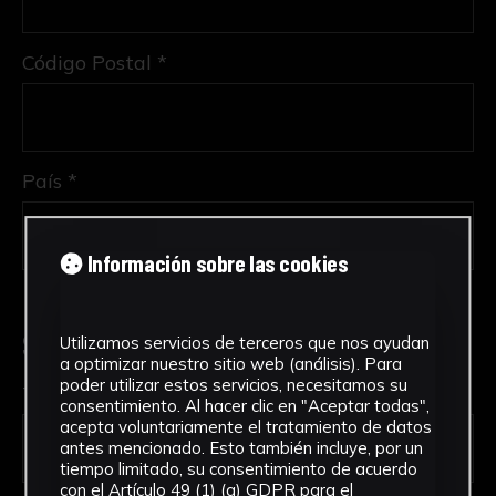
Código Postal *
País *
Información sobre las cookies
Solicitud de Servicio
Utilizamos servicios de terceros que nos ayudan
a optimizar nuestro sitio web (análisis). Para
poder utilizar estos servicios, necesitamos su
Tipo de solicitud *
consentimiento. Al hacer clic en "Aceptar todas",
acepta voluntariamente el tratamiento de datos
antes mencionado. Esto también incluye, por un
tiempo limitado, su consentimiento de acuerdo
con el Artículo 49 (1) (a) GDPR para el