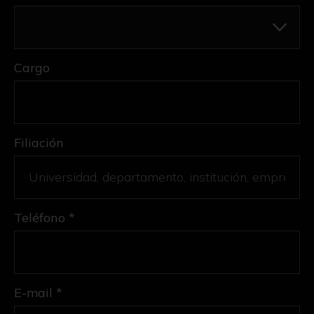
Cargo
Filiación
Teléfono *
E-mail *