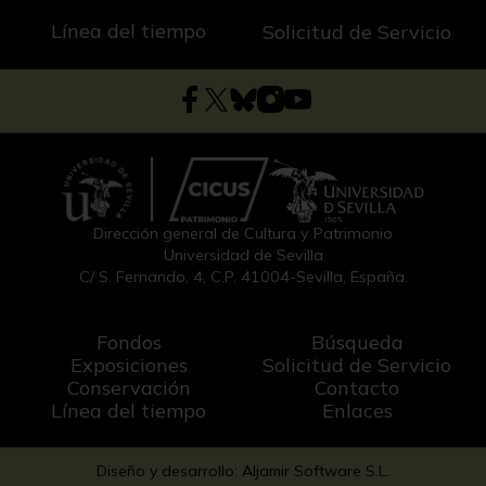
Línea del tiempo
Solicitud de Servicio
Dirección general de Cultura y Patrimonio
Universidad de Sevilla
C/ S. Fernando, 4, C.P. 41004-Sevilla, España.
Fondos
Búsqueda
Exposiciones
Solicitud de Servicio
Conservación
Contacto
Línea del tiempo
Enlaces
Diseño y desarrollo: Aljamir Software S.L.