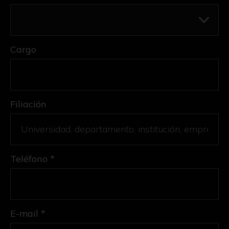
Cargo
Filiación
Teléfono *
E-mail *