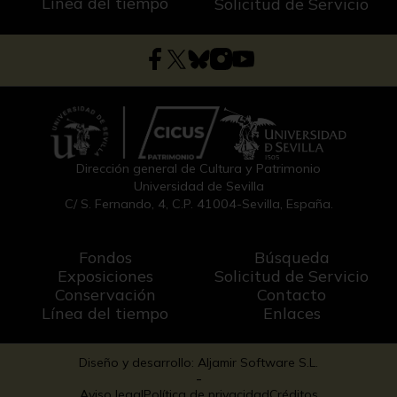
Línea del tiempo
Solicitud de Servicio
Dirección general de Cultura y Patrimonio
Universidad de Sevilla
C/ S. Fernando, 4, C.P. 41004-Sevilla, España.
Fondos
Búsqueda
Exposiciones
Solicitud de Servicio
Conservación
Contacto
Línea del tiempo
Enlaces
Diseño y desarrollo: Aljamir Software S.L.
-
Aviso legal
Política de privacidad
Créditos