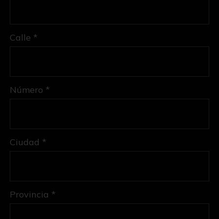
Calle *
Número *
Ciudad *
Provincia *