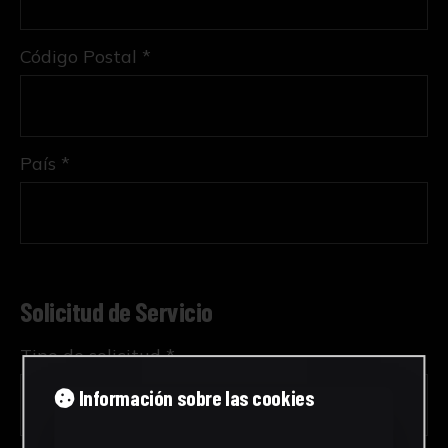
Código Postal *
País *
Solicitud de Servicio
Tipo de solicitud *
Información sobre las cookies