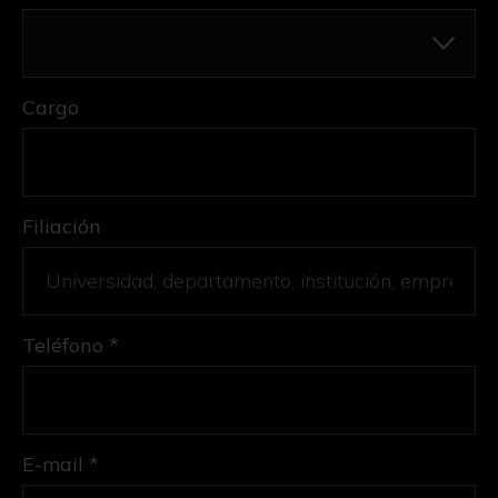
Cargo
Filiación
Teléfono *
E-mail *