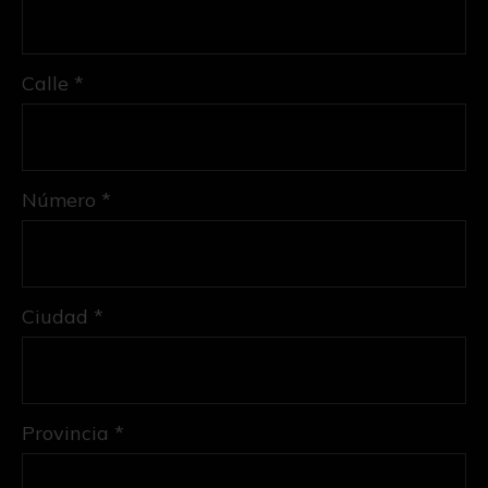
Calle *
Número *
Ciudad *
Provincia *