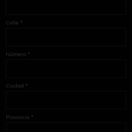
Calle *
Número *
Ciudad *
Provincia *