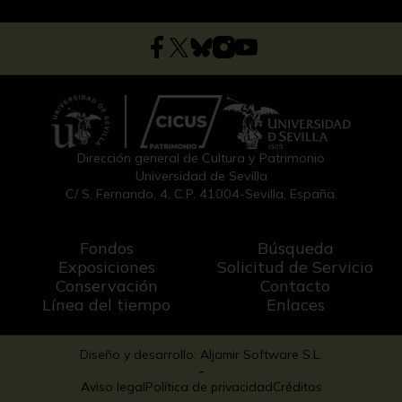
Dirección general de Cultura y Patrimonio
Universidad de Sevilla
C/ S. Fernando, 4, C.P. 41004-Sevilla, España.
Fondos
Búsqueda
Exposiciones
Solicitud de Servicio
Conservación
Contacto
Línea del tiempo
Enlaces
Diseño y desarrollo: Aljamir Software S.L.
-
Aviso legal
Política de privacidad
Créditos