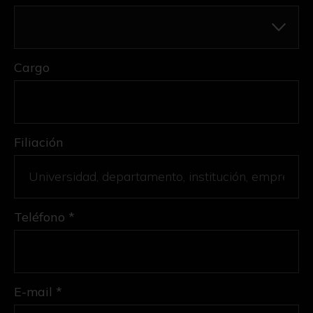
Cargo
Filiación
Teléfono *
E-mail *