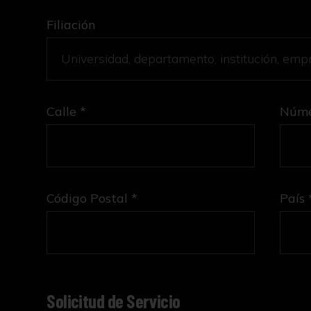
Filiación
Calle *
Núme
Código Postal *
País 
Solicitud de Servicio