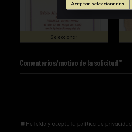
Aceptar seleccionadas
Seleccionar
Comentarios/motivo de la solicitud *
He leído y acepto
la política de privacida