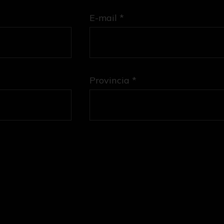
E-mail *
Provincia *