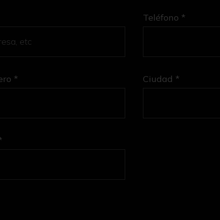
Teléfono *
ro *
Ciudad *
*