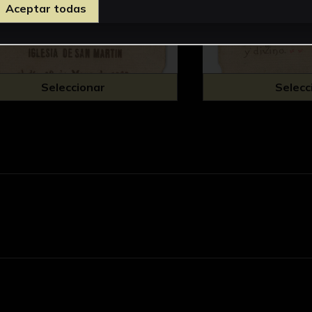
Aceptar todas
Seleccionar
Selecc
d