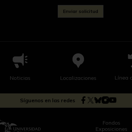
Línea 
Noticias
Localizaciones
Síguenos en las redes
Fondos
Exposiciones