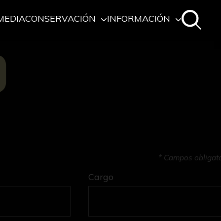
MEDIA
CONSERVACIÓN
INFORMACIÓN
O
* Campos obligat
Cargo