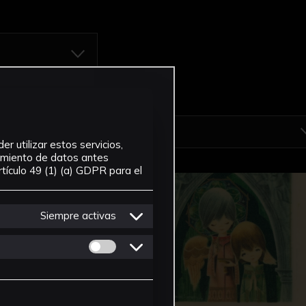
r utilizar estos servicios,
tamiento de datos antes
tículo 49 (1) (a) GDPR para el
Siempre activas
Permitir cookies de Personalizacion