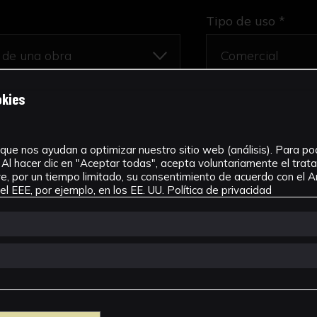
Tipo de uso *
okies
unión
que nos ayudan a optimizar nuestro sitio web (análisis). Para pode
Al hacer clic en "Aceptar todas", acepta voluntariamente el tra
, por un tiempo limitado, su consentimiento de acuerdo con el Ar
l EEE, por ejemplo, en los EE. UU.
Política de privacidad