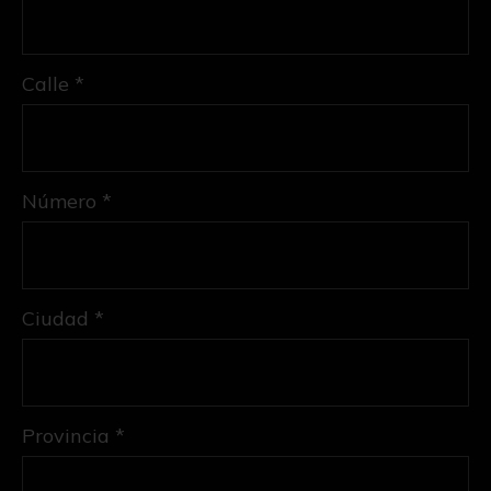
Calle *
Número *
Ciudad *
Provincia *