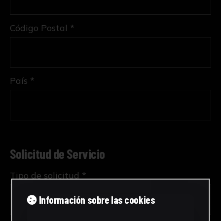
Código Postal *
País *
Solicitud de Servicio
Tipo de solicitud *
Información sobre las cookies