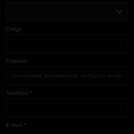
Cargo
Filiación
Teléfono *
E-mail *