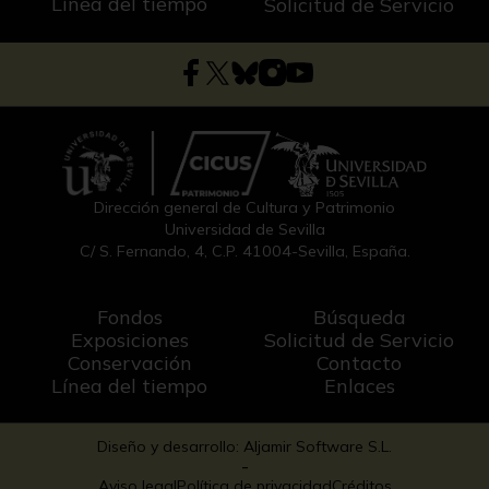
Línea del tiempo
Solicitud de Servicio
Dirección general de Cultura y Patrimonio
Universidad de Sevilla
C/ S. Fernando, 4, C.P. 41004-Sevilla, España.
Fondos
Búsqueda
Exposiciones
Solicitud de Servicio
Conservación
Contacto
Línea del tiempo
Enlaces
Diseño y desarrollo: Aljamir Software S.L.
-
Aviso legal
Política de privacidad
Créditos