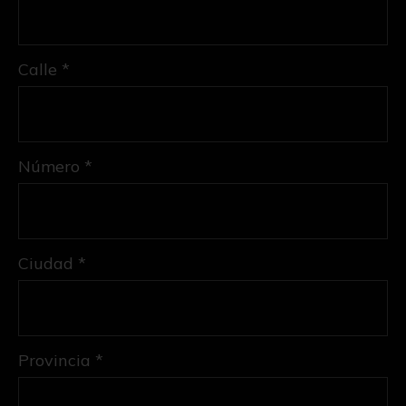
Calle *
Número *
Ciudad *
Provincia *