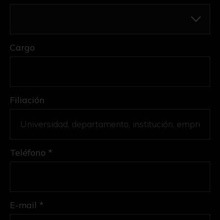
Cargo
Filiación
Teléfono *
E-mail *