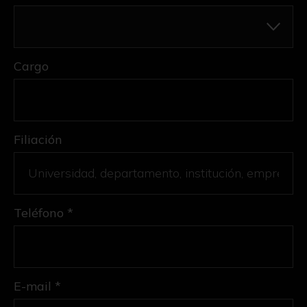
Cargo
Filiación
Teléfono *
E-mail *