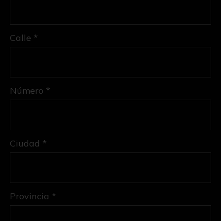
Calle *
Número *
Ciudad *
Provincia *