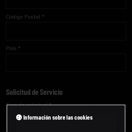
Código Postal *
País *
Solicitud de Servicio
Tipo de solicitud *
Información sobre las cookies