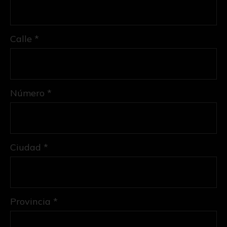
Calle *
Número *
Ciudad *
Provincia *