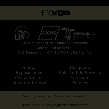
Dirección general de Cultura y Patrimonio
Universidad de Sevilla
C/ S. Fernando, 4, C.P. 41004-Sevilla, España.
Fondos
Búsqueda
Exposiciones
Solicitud de Servicio
Conservación
Contacto
Línea del tiempo
Enlaces
Diseño y desarrollo: Aljamir Software S.L.
-
Aviso legal
Política de privacidad
Créditos