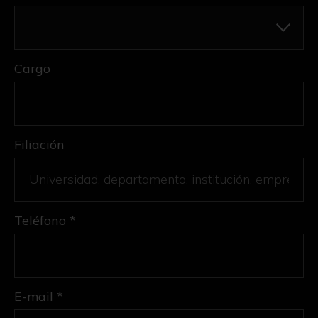
Cargo
Filiación
Teléfono *
E-mail *