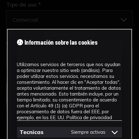
Tipo de uso *
Información sobre las cookies
Obra en la que está interesado/a
*
0685-00-REC-PINT/Cristo predicando a
orillas del mar
Utilizamos servicios de terceros que nos ayudan
a optimizar nuestro sitio web (análisis). Para
poder utilizar estos servicios, necesitamos su
consentimiento. Al hacer clic en "Aceptar todas",
acepta voluntariamente el tratamiento de datos
antes mencionado. Esto también incluye, por un
tiempo limitado, su consentimiento de acuerdo
con el Artículo 49 (1) (a) GDPR para el
procesamiento de datos fuera del EEE, por
ejemplo, en los EE. UU.
Política de privacidad
Tecnicas
Siempre activas