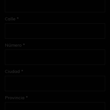
Calle *
Número *
Ciudad *
Provincia *