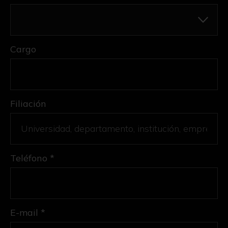
Cargo
Filiación
Teléfono *
E-mail *