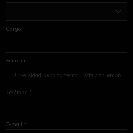
Cargo
Filiación
Teléfono *
E-mail *