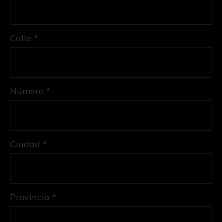
Calle *
Número *
Ciudad *
Provincia *