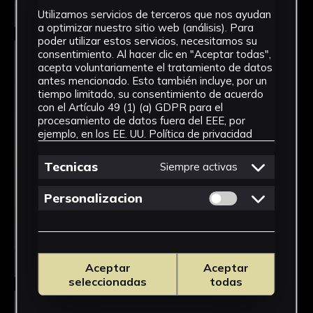
Seleccionar
Utilizamos servicios de terceros que nos ayudan
a optimizar nuestro sitio web (análisis). Para
poder utilizar estos servicios, necesitamos su
consentimiento. Al hacer clic en "Aceptar todas",
acepta voluntariamente el tratamiento de datos
antes mencionado. Esto también incluye, por un
tiempo limitado, su consentimiento de acuerdo
con el Artículo 49 (1) (a) GDPR para el
procesamiento de datos fuera del EEE, por
ejemplo, en los EE. UU.
Política de privacidad
Tecnicas
Siempre activas
Permitir cookies 
Personalizacion
Seleccionar
Aceptar
Aceptar
seleccionadas
todas