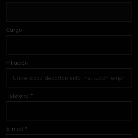
Cargo
Filiación
Teléfono *
E-mail *