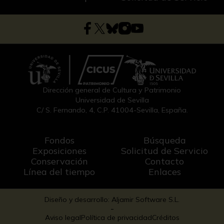
Dirección general de Cultura y Patrimonio
Universidad de Sevilla
C/ S. Fernando, 4, C.P. 41004-Sevilla, España.
Fondos
Búsqueda
Exposiciones
Solicitud de Servicio
Conservación
Contacto
Línea del tiempo
Enlaces
Diseño y desarrollo: Aljamir Software S.L.
-
Aviso legal
Política de privacidad
Créditos