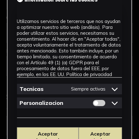
Código Postal *
Utilizamos servicios de terceros que nos ayudan
a optimizar nuestro sitio web (análisis). Para
poder utilizar estos servicios, necesitamos su
consentimiento. Al hacer clic en "Aceptar todas",
acepta voluntariamente el tratamiento de datos
País *
antes mencionado. Esto también incluye, por un
tiempo limitado, su consentimiento de acuerdo
con el Artículo 49 (1) (a) GDPR para el
procesamiento de datos fuera del EEE, por
ejemplo, en los EE. UU.
Política de privacidad
Tecnicas
Siempre activas
Solicitud de Servicio
Permitir cookies 
Personalizacion
Tipo de solicitud *
Aceptar
Aceptar