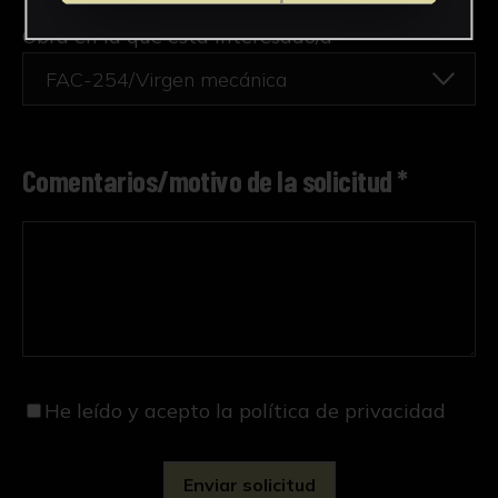
Obra en la que está interesado/a
*
FAC-254/Virgen mecánica
Comentarios/motivo de la solicitud *
He leído y acepto
la política de privacidad