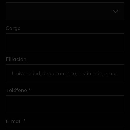
Cargo
Filiación
Teléfono *
E-mail *