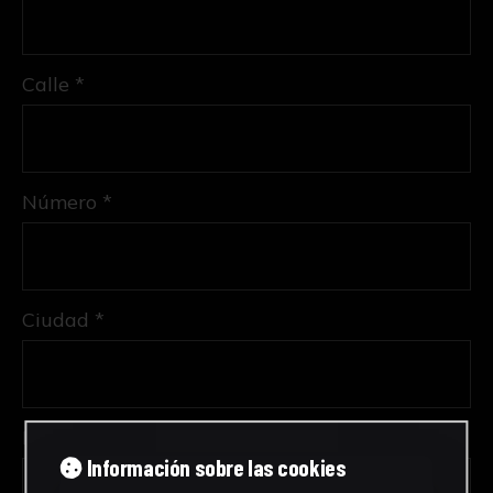
Calle *
Número *
Ciudad *
Provincia *
Información sobre las cookies