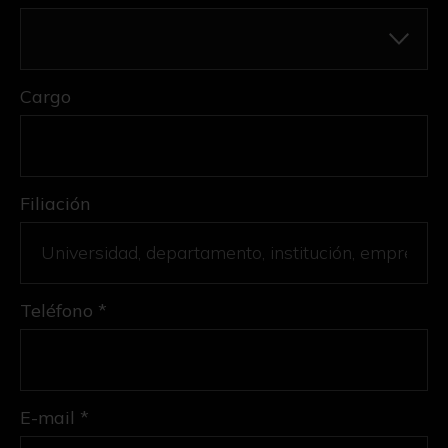
Cargo
Filiación
Teléfono *
E-mail *