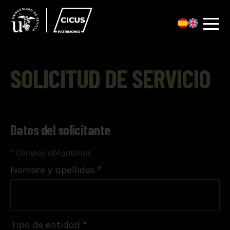
SOLICITUD DE SERVICIO
Datos del solicitante
* Campos obligatorios
Nombre y apellidos *
Tipo de entidad *