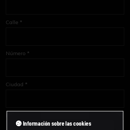
Calle *
Número *
Ciudad *
Provincia *
Información sobre las cookies