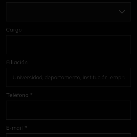
Cargo
Filiación
Teléfono *
E-mail *