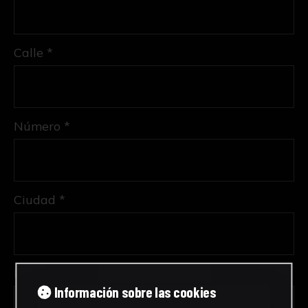
Calle *
Número *
Ciudad *
Provincia *
Información sobre las cookies