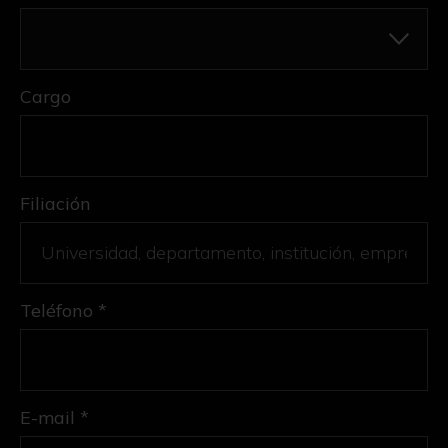
Cargo
Filiación
Teléfono *
E-mail *