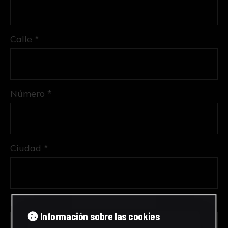
Calle *
Número *
Ciudad *
Provincia *
Información sobre las cookies