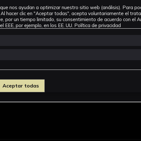
que nos ayudan a optimizar nuestro sitio web (análisis). Para pode
Al hacer clic en "Aceptar todas", acepta voluntariamente el tra
, por un tiempo limitado, su consentimiento de acuerdo con el Ar
l EEE, por ejemplo, en los EE. UU.
Política de privacidad
Aceptar todas