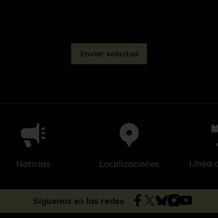
d
Línea 
Noticias
Localizaciones
Síguenos en las redes