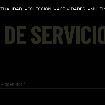
CTUALIDAD
COLECCIÓN
ACTIVIDADES
MULTI
 DE SERVICI
y apellidos *