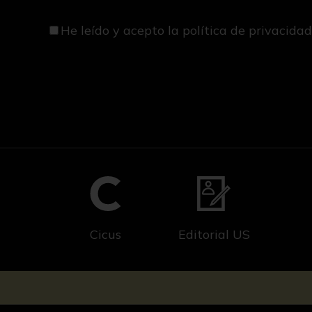
He leído y acepto
la política de privacida
Cicus
Editorial US