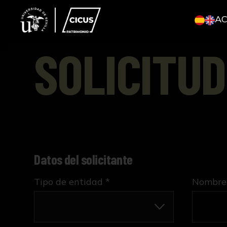
A
SOLICITUD
Datos del solicitante
Tipo de entidad *
Nombre 