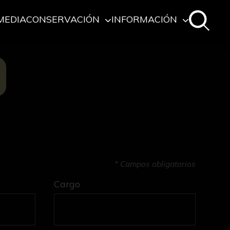
MEDIA
CONSERVACIÓN
INFORMACIÓN
O
* Campos obligatorios
Cargo