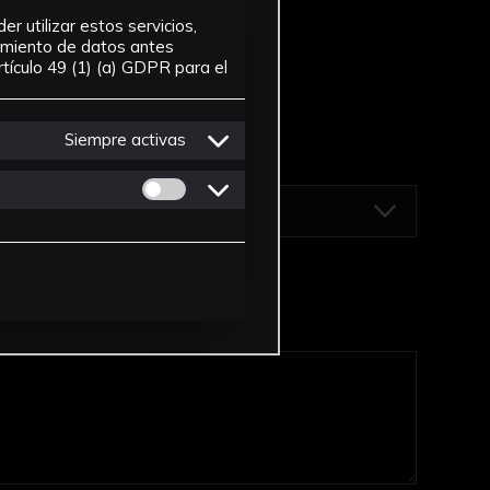
r utilizar estos servicios,
tamiento de datos antes
tículo 49 (1) (a) GDPR para el
Siempre activas
Permitir cookies de Personalizacion