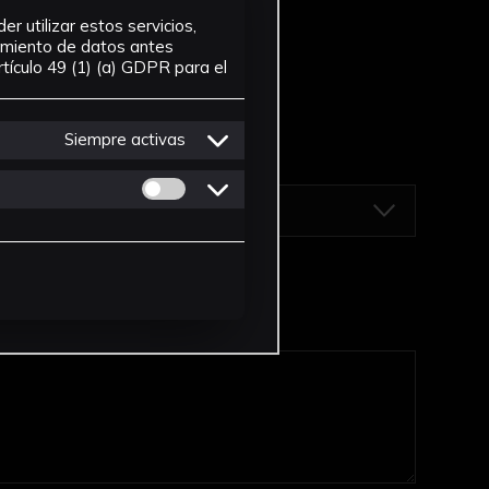
r utilizar estos servicios,
tamiento de datos antes
tículo 49 (1) (a) GDPR para el
Siempre activas
Permitir cookies de Personalizacion