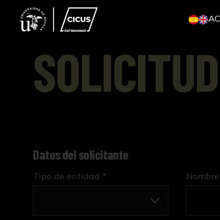
A
SOLICITUD
Datos del solicitante
Tipo de entidad *
Nombre 