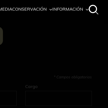
MEDIA
CONSERVACIÓN
INFORMACIÓN
O
* Campos obligatorios
Cargo