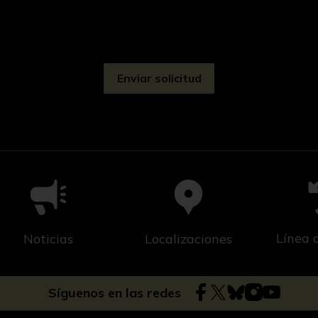
d
Línea 
Noticias
Localizaciones
Síguenos en las redes