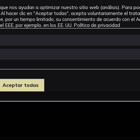
que nos ayudan a optimizar nuestro sitio web (análisis). Para pode
Al hacer clic en "Aceptar todas", acepta voluntariamente el tra
, por un tiempo limitado, su consentimiento de acuerdo con el Ar
l EEE, por ejemplo, en los EE. UU.
Política de privacidad
Aceptar todas