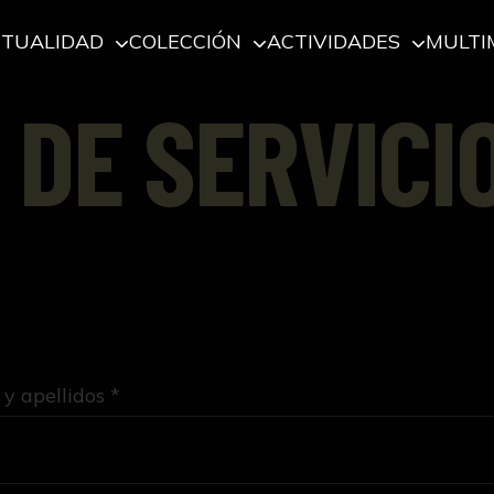
CTUALIDAD
COLECCIÓN
ACTIVIDADES
MULTI
 DE SERVICI
y apellidos *