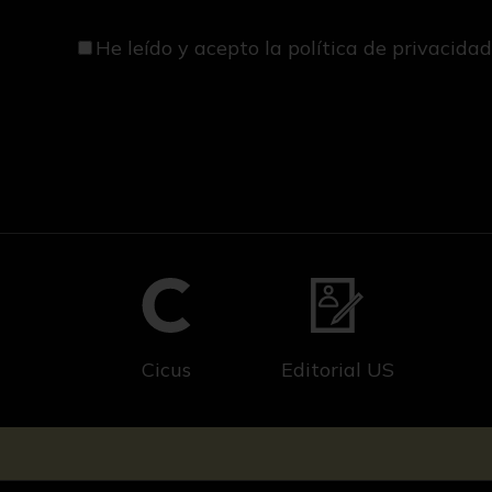
He leído y acepto
la política de privacida
Cicus
Editorial US