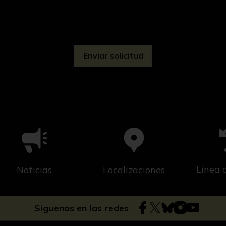
d
Línea 
Noticias
Localizaciones
Síguenos en las redes