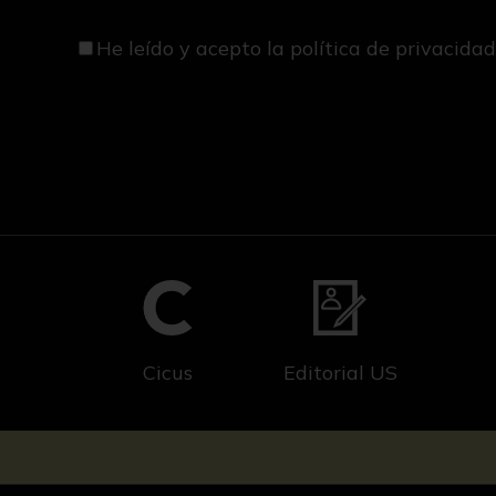
He leído y acepto
la política de privacida
Cicus
Editorial US