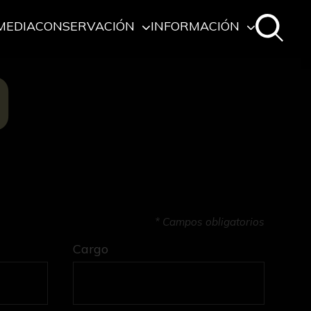
MEDIA
CONSERVACIÓN
INFORMACIÓN
O
* Campos obligatorios
Cargo