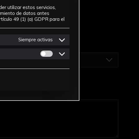
r utilizar estos servicios,
tamiento de datos antes
tículo 49 (1) (a) GDPR para el
Siempre activas
Permitir cookies de Personalizacion