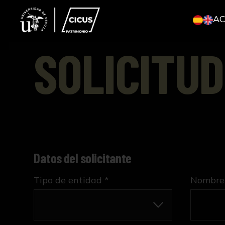
A
SOLICITUD
Datos del solicitante
Tipo de entidad *
Nombre 