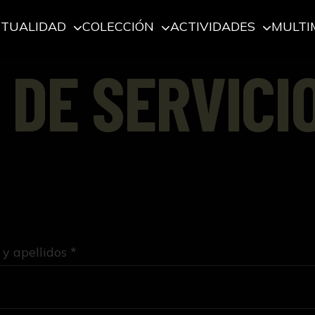
CTUALIDAD
COLECCIÓN
ACTIVIDADES
MULTI
 DE SERVICI
y apellidos *