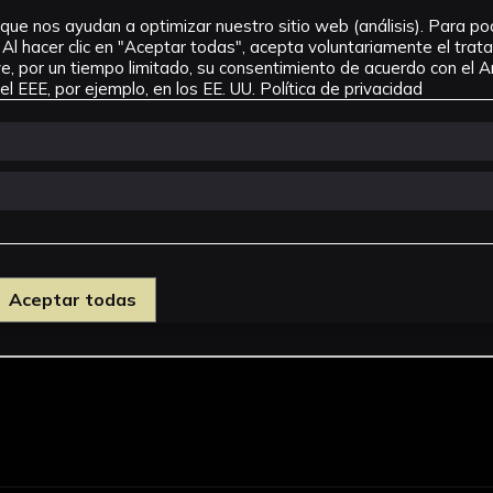
que nos ayudan a optimizar nuestro sitio web (análisis). Para pode
Al hacer clic en "Aceptar todas", acepta voluntariamente el tra
, por un tiempo limitado, su consentimiento de acuerdo con el Ar
l EEE, por ejemplo, en los EE. UU.
Política de privacidad
Aceptar todas