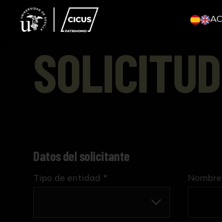
A
SOLICITUD
Datos del solicitante
Tipo de entidad *
Nombre 