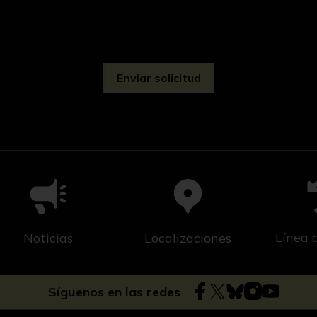
d
Línea 
Noticias
Localizaciones
Síguenos en las redes