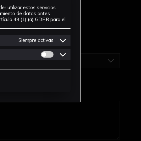
r utilizar estos servicios,
tamiento de datos antes
tículo 49 (1) (a) GDPR para el
Siempre activas
Permitir cookies de Personalizacion