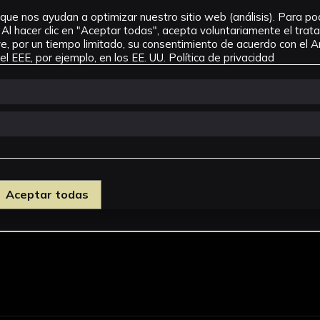
que nos ayudan a optimizar nuestro sitio web (análisis). Para pode
Al hacer clic en "Aceptar todas", acepta voluntariamente el tra
, por un tiempo limitado, su consentimiento de acuerdo con el Ar
l EEE, por ejemplo, en los EE. UU.
Política de privacidad
Aceptar todas