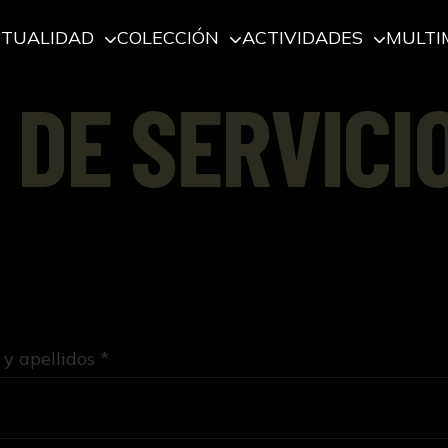
CTUALIDAD
COLECCIÓN
ACTIVIDADES
MULTI
 DE SERVICI
y apellidos *