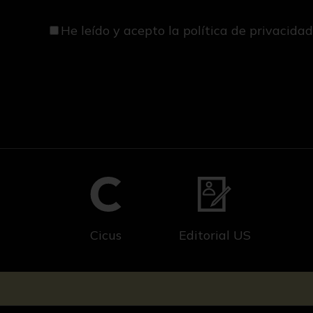
He leído y acepto
la política de privacida
Cicus
Editorial US