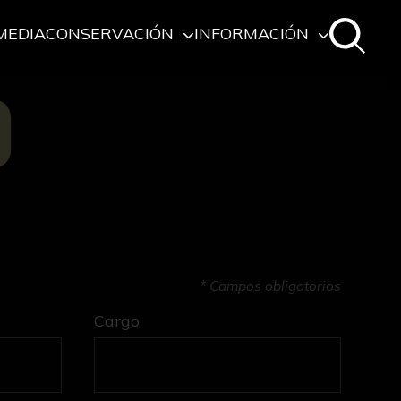
MEDIA
CONSERVACIÓN
INFORMACIÓN
O
* Campos obligatorios
Cargo