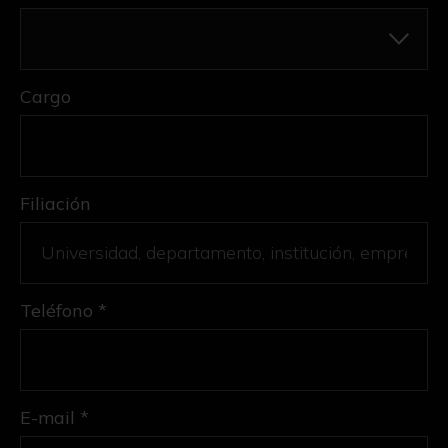
Cargo
Filiación
Teléfono *
E-mail *