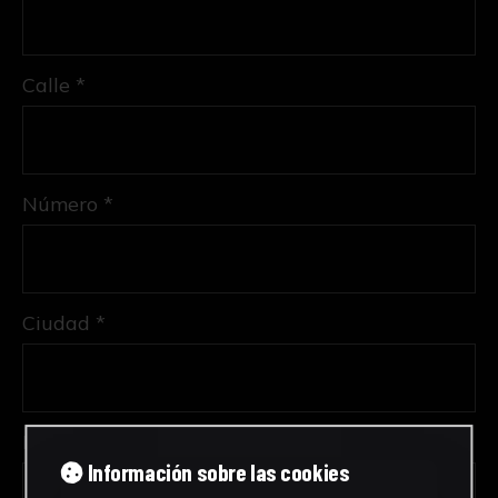
Calle *
Número *
Ciudad *
Provincia *
Información sobre las cookies