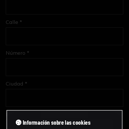
Calle *
Número *
Ciudad *
Provincia *
Información sobre las cookies