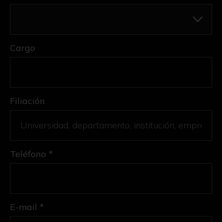
Cargo
Filiación
Teléfono *
E-mail *