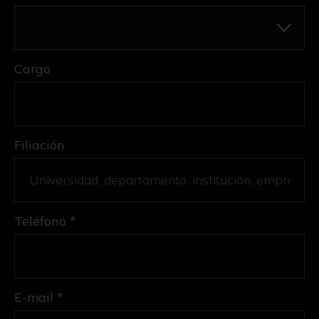
Cargo
Filiación
Teléfono *
E-mail *