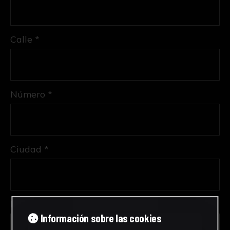
Calle *
Número *
Ciudad *
Provincia *
Información sobre las cookies