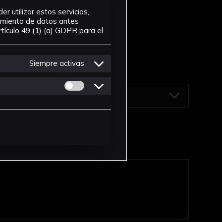
r utilizar estos servicios,
tamiento de datos antes
tículo 49 (1) (a) GDPR para el
Siempre activas
Permitir cookies de Personalizacion