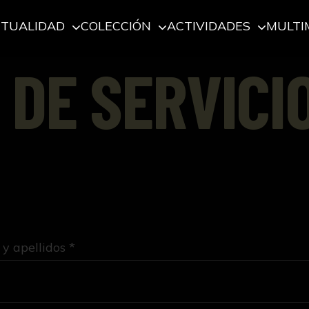
CTUALIDAD
COLECCIÓN
ACTIVIDADES
MULTI
 DE SERVICI
y apellidos *