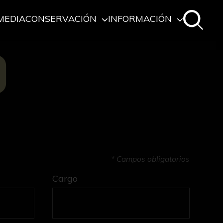
MEDIA
CONSERVACIÓN
INFORMACIÓN
O
* Campos obligatorios
Cargo