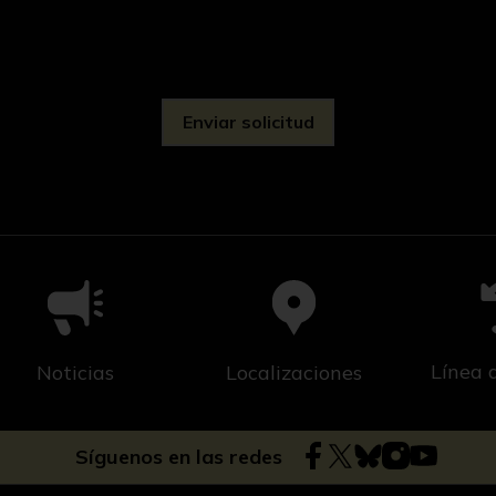
d
Línea 
Noticias
Localizaciones
Síguenos en las redes