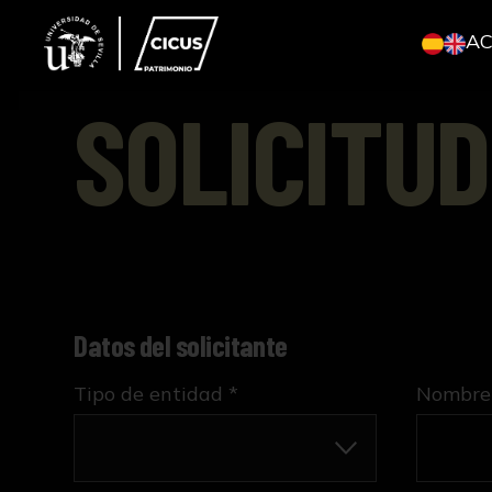
A
SOLICITUD
Datos del solicitante
Tipo de entidad *
Nombre 