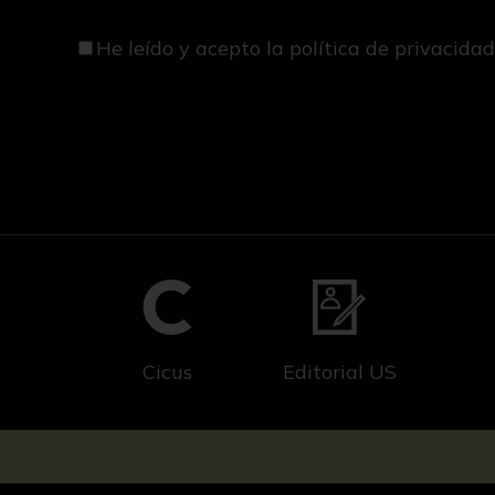
He leído y acepto
la política de privacida
Cicus
Editorial US