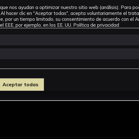
que nos ayudan a optimizar nuestro sitio web (análisis). Para pode
Al hacer clic en "Aceptar todas", acepta voluntariamente el tra
, por un tiempo limitado, su consentimiento de acuerdo con el Ar
l EEE, por ejemplo, en los EE. UU.
Política de privacidad
os)
Aceptar todas