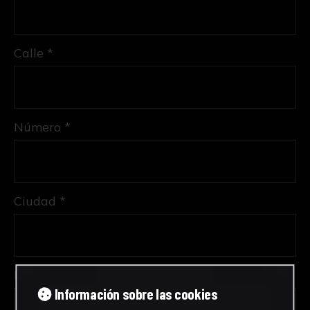
Calle *
Número *
Ciudad *
Provincia *
Información sobre las cookies