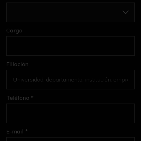
Cargo
Filiación
Teléfono *
E-mail *