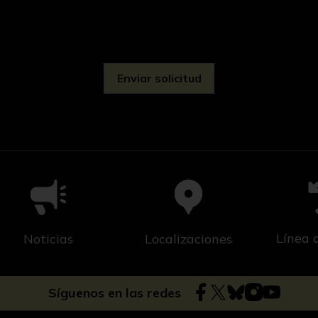
d
Línea 
Noticias
Localizaciones
Síguenos en las redes