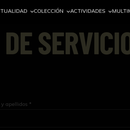
CTUALIDAD
COLECCIÓN
ACTIVIDADES
MULTI
 DE SERVICI
y apellidos *