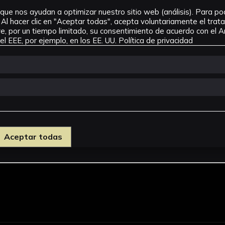
que nos ayudan a optimizar nuestro sitio web (análisis). Para pode
Al hacer clic en "Aceptar todas", acepta voluntariamente el tra
, por un tiempo limitado, su consentimiento de acuerdo con el Ar
l EEE, por ejemplo, en los EE. UU.
Política de privacidad
Aceptar todas