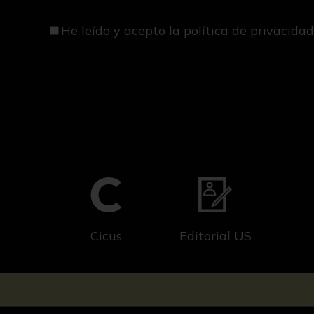
He leído y acepto
la política de privacida
Cicus
Editorial US