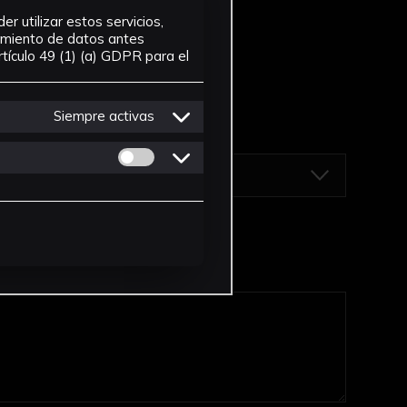
r utilizar estos servicios,
tamiento de datos antes
tículo 49 (1) (a) GDPR para el
Siempre activas
Permitir cookies de Personalizacion