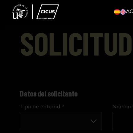
A
SOLICITUD
Datos del solicitante
Tipo de entidad *
Nombre 