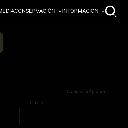
MEDIA
CONSERVACIÓN
INFORMACIÓN
O
* Campos obligatorios
Cargo