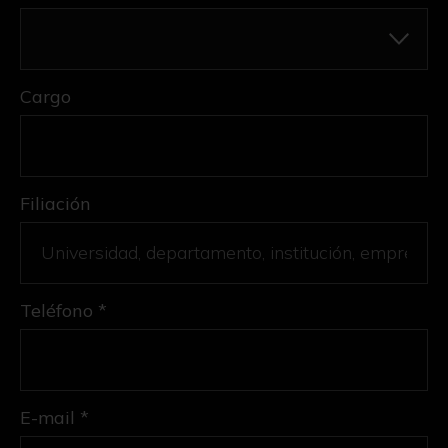
Cargo
Filiación
Teléfono *
E-mail *