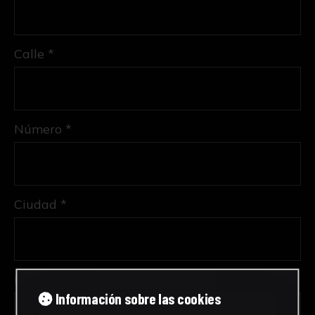
Calle *
Número *
Ciudad *
Provincia *
Información sobre las cookies