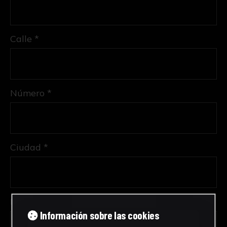
Calle *
Número *
Ciudad *
Provincia *
Información sobre las cookies