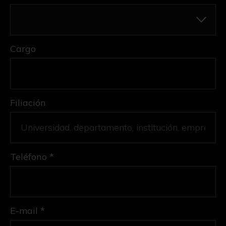
Cargo
Filiación
Teléfono *
E-mail *