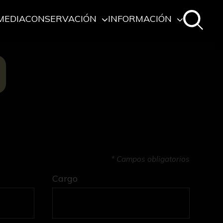
MEDIA
CONSERVACIÓN
INFORMACIÓN
O
* Campos obligatorios
Cargo