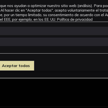
que nos ayudan a optimizar nuestro sitio web (análisis). Para pode
Al hacer clic en "Aceptar todas", acepta voluntariamente el tra
, por un tiempo limitado, su consentimiento de acuerdo con el Ar
l EEE, por ejemplo, en los EE. UU.
Política de privacidad
 Concepción
Aceptar todas