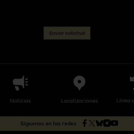
d
Línea 
Noticias
Localizaciones
Síguenos en las redes