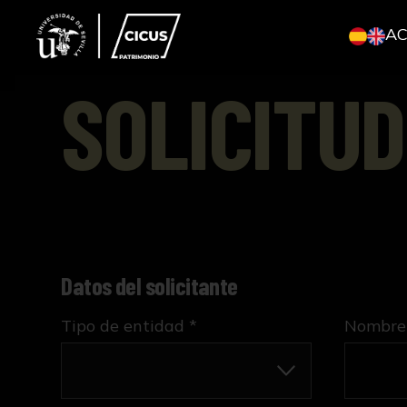
A
SOLICITUD
Datos del solicitante
Tipo de entidad *
Nombre 