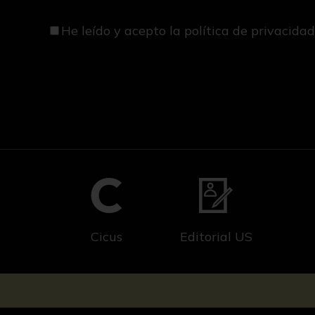
He leído y acepto
la política de privacida
Cicus
Editorial US