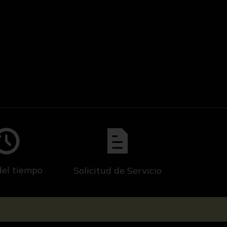
del tiempo
Solicitud de Servicio