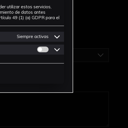
r utilizar estos servicios,
tamiento de datos antes
tículo 49 (1) (a) GDPR para el
Siempre activas
Permitir cookies de Personalizacion