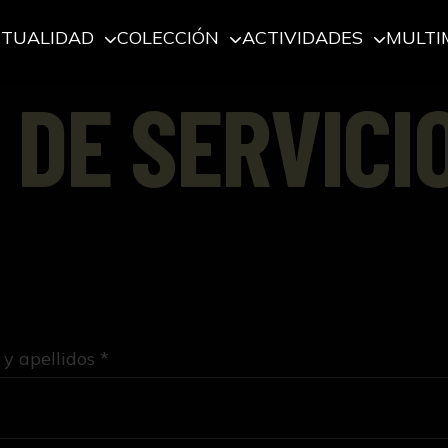
CTUALIDAD
COLECCIÓN
ACTIVIDADES
MULTI
 DE SERVICI
y apellidos *