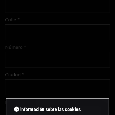
Calle *
Número *
Ciudad *
Provincia *
Información sobre las cookies