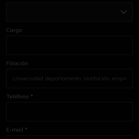
Cargo
Filiación
Teléfono *
E-mail *