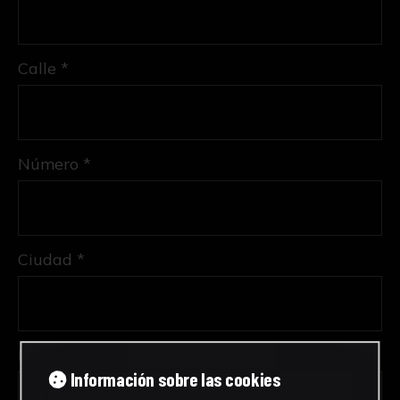
Calle *
Número *
Ciudad *
Provincia *
Información sobre las cookies