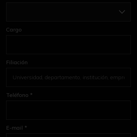
Cargo
Filiación
Teléfono *
E-mail *