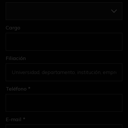
Cargo
Filiación
Teléfono *
E-mail *