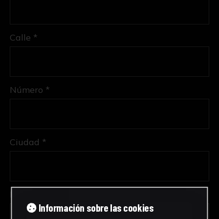
Calle *
Número *
Ciudad *
Provincia *
Información sobre las cookies