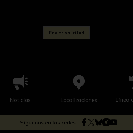
d
Línea 
Noticias
Localizaciones
Síguenos en las redes