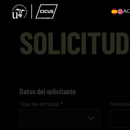
A
SOLICITUD
Datos del solicitante
Tipo de entidad *
Nombre 