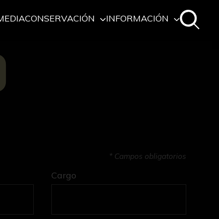
MEDIA
CONSERVACIÓN
INFORMACIÓN
O
* Campos obligatorios
Cargo