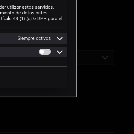
r utilizar estos servicios,
tamiento de datos antes
tículo 49 (1) (a) GDPR para el
Siempre activas
Permitir cookies de Personalizacion