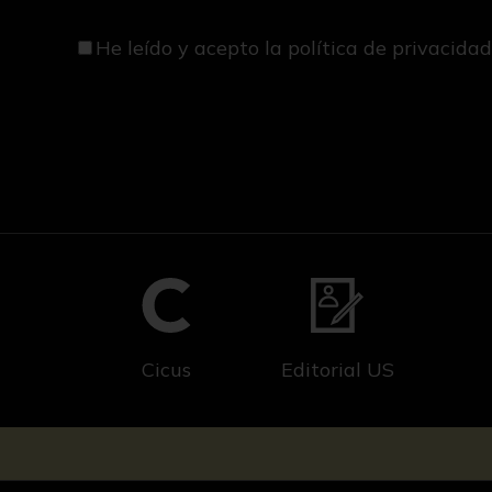
He leído y acepto
la política de privacida
Cicus
Editorial US