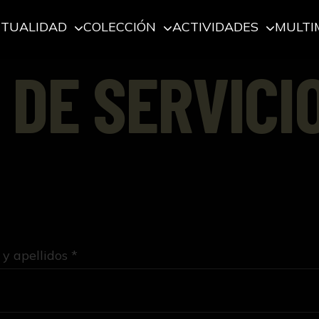
CTUALIDAD
COLECCIÓN
ACTIVIDADES
MULTI
 DE SERVICI
y apellidos *