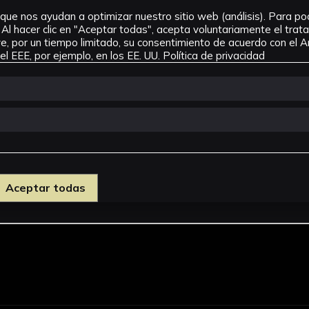
que nos ayudan a optimizar nuestro sitio web (análisis). Para pode
Al hacer clic en "Aceptar todas", acepta voluntariamente el tra
, por un tiempo limitado, su consentimiento de acuerdo con el Ar
l EEE, por ejemplo, en los EE. UU.
Política de privacidad
para la enseñanza de la lectura
Aceptar todas