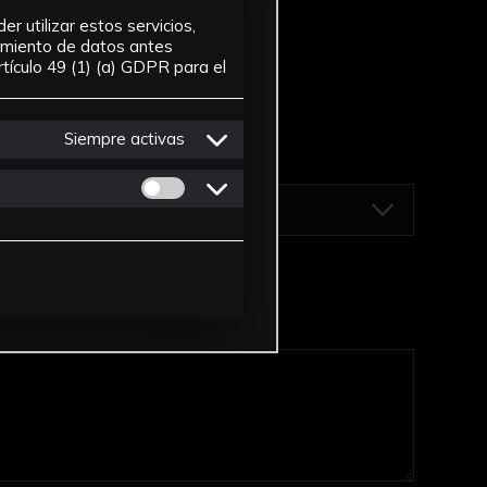
r utilizar estos servicios,
tamiento de datos antes
tículo 49 (1) (a) GDPR para el
Siempre activas
Permitir cookies de Personalizacion