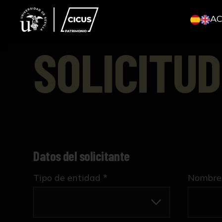
A
SOLICITUD
Datos del solicitante
Tipo de entidad *
Nombre 