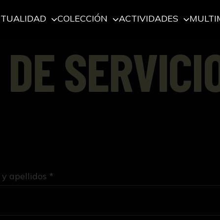
CTUALIDAD
COLECCIÓN
ACTIVIDADES
MULTI
 DE SERVICI
y apellidos *