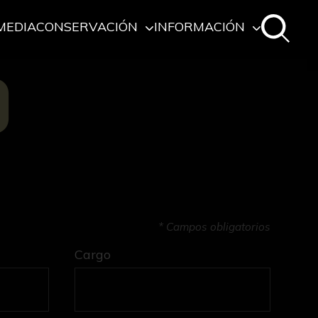
MEDIA
CONSERVACIÓN
INFORMACIÓN
O
* Campos obligatorios
Cargo