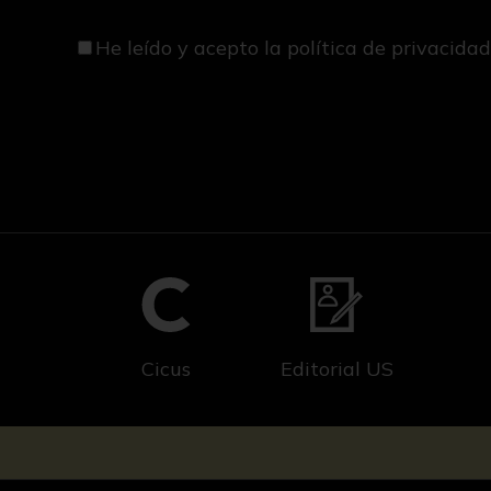
He leído y acepto
la política de privacida
Cicus
Editorial US