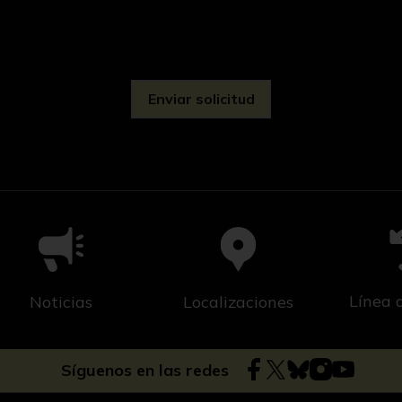
d
Línea 
Noticias
Localizaciones
Síguenos en las redes