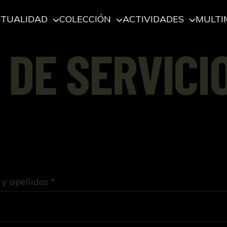
CTUALIDAD
COLECCIÓN
ACTIVIDADES
MULTI
 DE SERVICI
y apellidos *