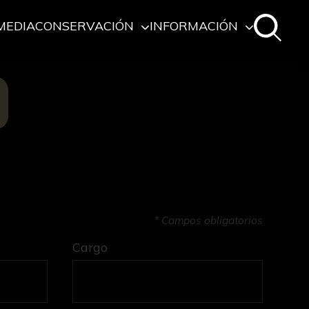
MEDIA
CONSERVACIÓN
INFORMACIÓN
O
* Campos obligatorios
Cargo