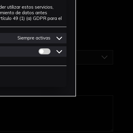
r utilizar estos servicios,
tamiento de datos antes
tículo 49 (1) (a) GDPR para el
Siempre activas
Permitir cookies de Personalizacion