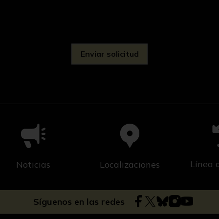
d
Línea 
Noticias
Localizaciones
Síguenos en las redes