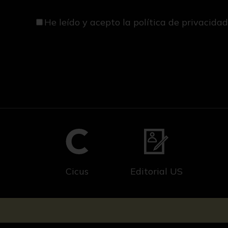
He leído y acepto
la política de privacida
Cicus
Editorial US