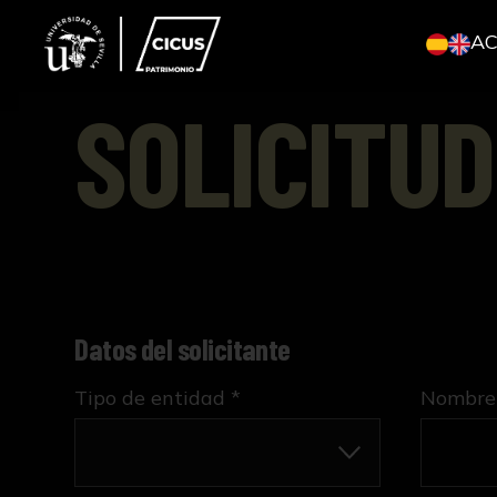
A
SOLICITUD
Datos del solicitante
Tipo de entidad *
Nombre 