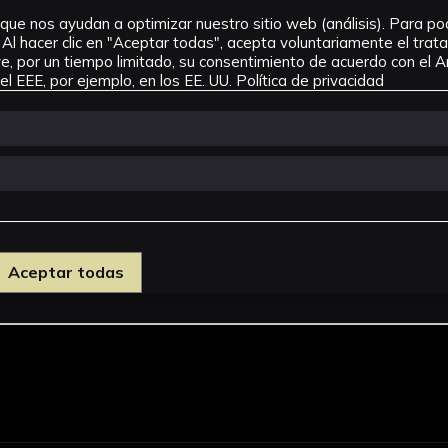
que nos ayudan a optimizar nuestro sitio web (análisis). Para pode
Al hacer clic en "Aceptar todas", acepta voluntariamente el tra
, por un tiempo limitado, su consentimiento de acuerdo con el Ar
l EEE, por ejemplo, en los EE. UU.
Política de privacidad
Aceptar todas