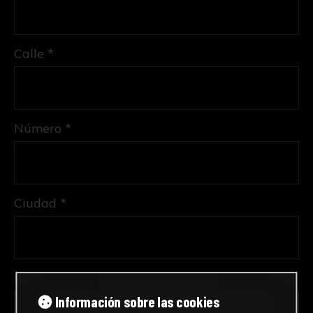
Calle *
Número *
Ciudad *
Provincia *
Información sobre las cookies