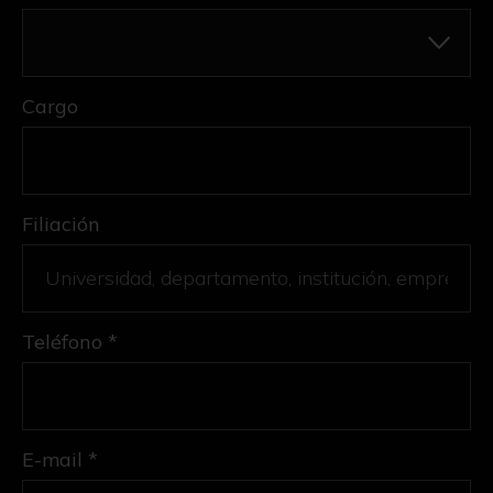
Cargo
Filiación
Teléfono *
E-mail *