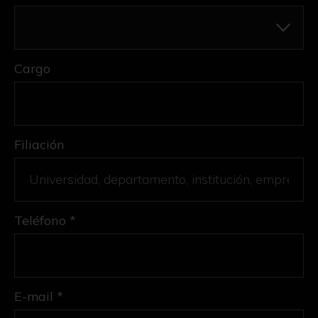
Cargo
Filiación
Teléfono *
E-mail *