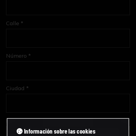
Calle *
Número *
Ciudad *
Provincia *
Información sobre las cookies