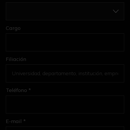
Cargo
Filiación
Teléfono *
E-mail *