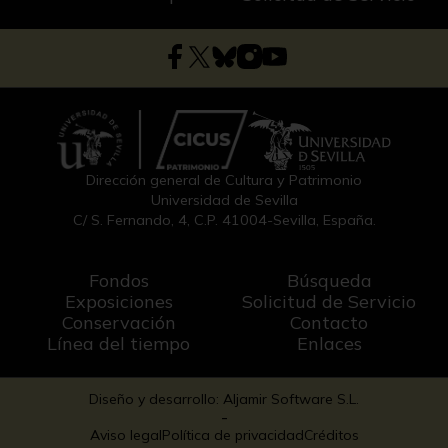
Dirección general de Cultura y Patrimonio
Universidad de Sevilla
C/ S. Fernando, 4, C.P. 41004-Sevilla, España.
Fondos
Búsqueda
Exposiciones
Solicitud de Servicio
Conservación
Contacto
Línea del tiempo
Enlaces
Diseño y desarrollo: Aljamir Software S.L.
-
Aviso legal
Política de privacidad
Créditos