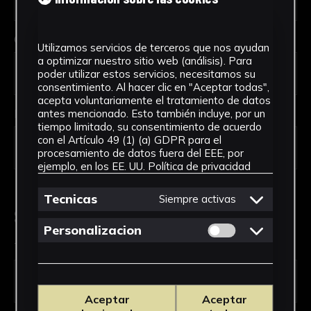
Código Postal *
Utilizamos servicios de terceros que nos ayudan
a optimizar nuestro sitio web (análisis). Para
poder utilizar estos servicios, necesitamos su
consentimiento. Al hacer clic en "Aceptar todas",
acepta voluntariamente el tratamiento de datos
País *
antes mencionado. Esto también incluye, por un
tiempo limitado, su consentimiento de acuerdo
con el Artículo 49 (1) (a) GDPR para el
procesamiento de datos fuera del EEE, por
ejemplo, en los EE. UU.
Política de privacidad
Tecnicas
Siempre activas
Solicitud de Servicio
Permitir cookies 
Personalizacion
Tipo de solicitud *
Aceptar
Aceptar