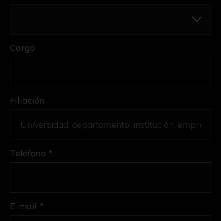
Cargo
Filiación
Teléfono *
E-mail *