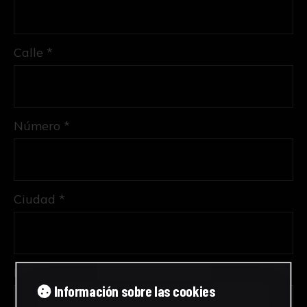
Calle *
Número *
Ciudad *
Provincia *
Información sobre las cookies