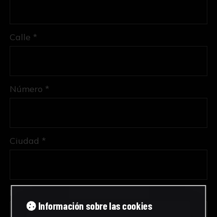
Calle *
Número *
Ciudad *
Provincia *
Información sobre las cookies