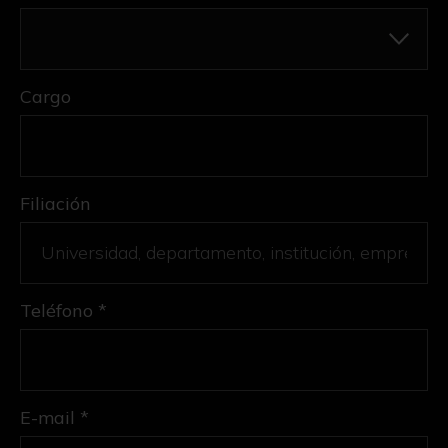
Cargo
Filiación
Teléfono *
E-mail *