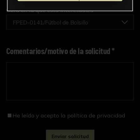
Obra en la que está interesado/a
*
FPED-0141/Fútbol de Bolsillo
Comentarios/motivo de la solicitud *
He leído y acepto
la política de privacidad