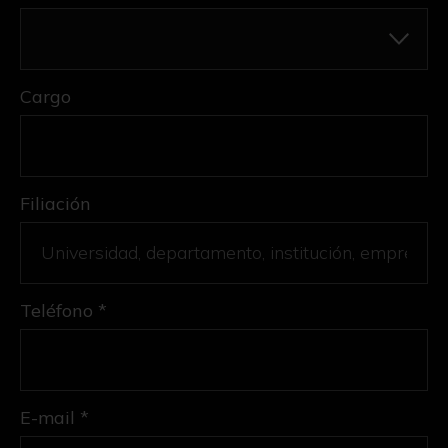
Cargo
Filiación
Teléfono *
E-mail *