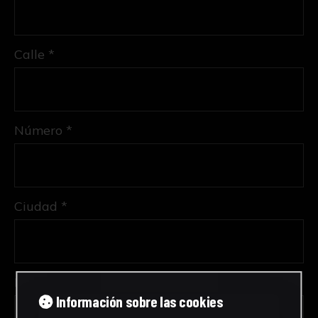
Calle *
Número *
Ciudad *
Provincia *
Información sobre las cookies